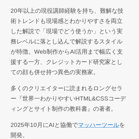
20年以上の現役講師経験を持ち、難解な技
術トレンドも現場感とわかりやすさを両立
した解説で「現場でどう使うか」という実
務レベルに落とし込んで解説するスタイル
が特徴。Web制作からAI活用まで幅広く支
援する一方、クレジットカード研究家とし
ての顔も併せ持つ異色の実務家。
多くのクリエイターに読まれるロングセラ
ー『世界一わかりやすいHTML&CSSコーデ
ィングとサイト制作の教科書』の著者。
2025年10月にAIと協働で
マッハーツール
を
開発。