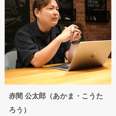
赤間 公太郎（あかま・こうた
ろう）