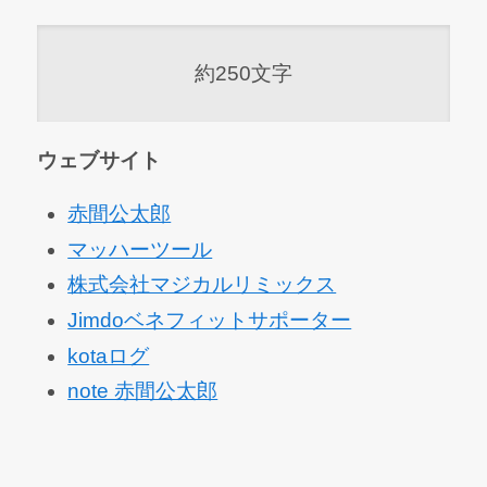
約250文字
ウェブサイト
赤間公太郎
マッハーツール
株式会社マジカルリミックス
Jimdoベネフィットサポーター
kotaログ
note 赤間公太郎